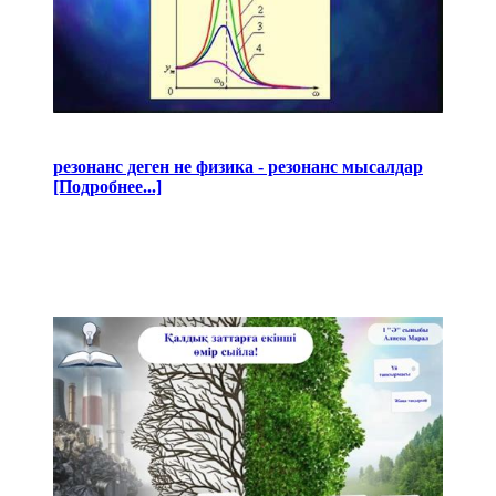
резонанс деген не физика - резонанс мысалдар
[Подробнее...]